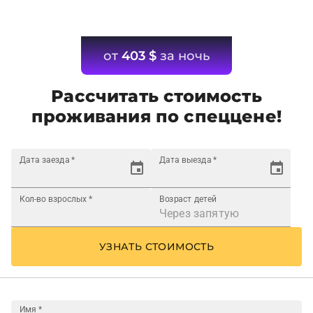
от
403
$
за ночь
Рассчитать стоимость
проживания по спеццене!
Дата заезда
*
Дата выезда
*
Кол-во взрослых
*
Возраст детей
УЗНАТЬ СТОИМОСТЬ
Имя
*