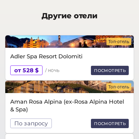
Другие отели
Топ-отель
Adler Spa Resort‎ Dolomiti
от 528 $
/ ночь
ПОСМОТРЕТЬ
Топ-отель
Aman Rosa Alpina (ex-Rosa Alpina Hotel
& Spa)
По запросу
ПОСМОТРЕТЬ