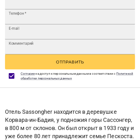
Телефон
*
E-mail
Комментарий
ОТПРАВИТЬ
Согласие
на доступ к персональным данным в соответствии с
Политикой
обработки персональных данных
Отель Sassongher находится в деревушке
Корвара-ин-Бадия, у подножия горы Сассонгер,
в 800 м от склонов. Он был открыт в 1933 году и
уже более 80 лет принадлежит семье Пескоста.