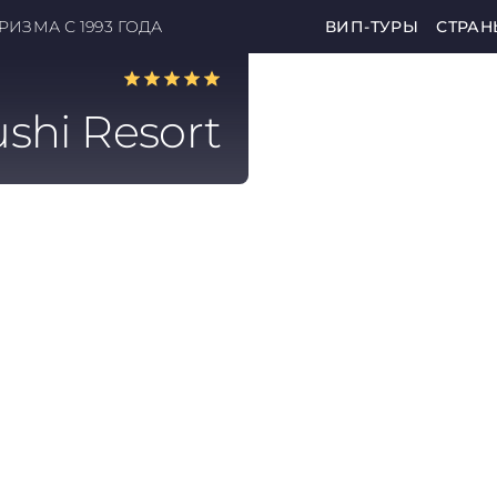
ИЗМА С 1993 ГОДА
ВИП-ТУРЫ
СТРАН
shi Resort