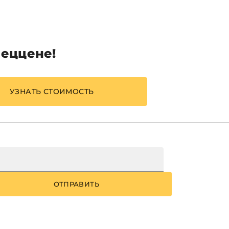
пеццене!
УЗНАТЬ СТОИМОСТЬ
ОТПРАВИТЬ