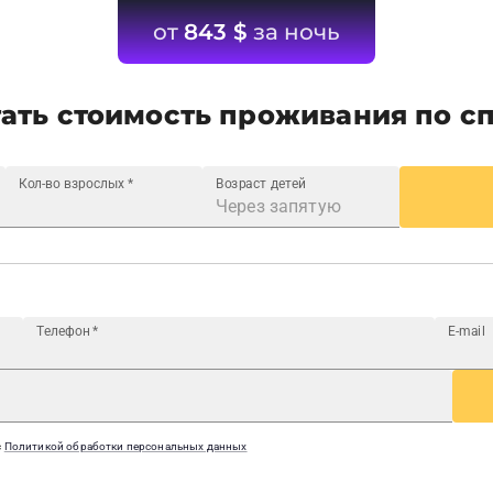
от
843
$
за ночь
ать стоимость проживания по с
Кол-во взрослых
*
Возраст детей
Телефон
*
E-mail
с
Политикой обработки персональных данных