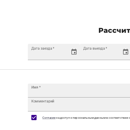
Рассчит
Дата заезда
*
Дата выезда
*
Имя
*
Комментарий
Согласие
на доступ к персональным данным в соответствии 