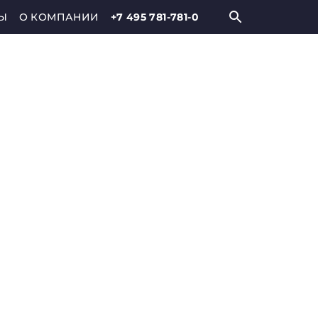
Ы
О КОМПАНИИ
+7 495 781-781-0