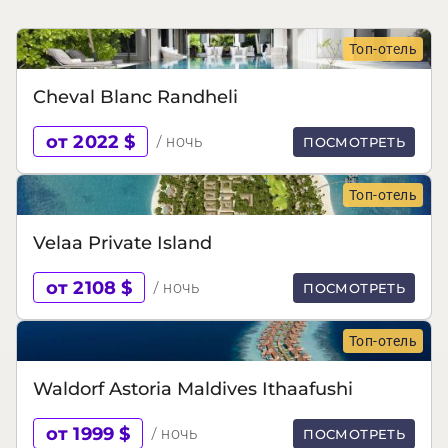
Топ-отель
Cheval Blanc Randheli
от 2022 $
/ ночь
ПОСМОТРЕТЬ
Топ-отель
Velaa Private Island
от 2108 $
/ ночь
ПОСМОТРЕТЬ
Топ-отель
Waldorf Astoria Maldives Ithaafushi
от 1999 $
/ ночь
ПОСМОТРЕТЬ