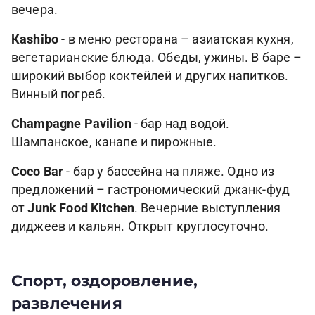
вечера.
Кashibo
- в меню ресторана – азиатская кухня,
вегетарианские блюда. Обеды, ужины. В баре –
широкий выбор коктейлей и других напитков.
Винный погреб.
Сhampagne Pavilion
- бар над водой.
Шампанское, канапе и пирожные.
Сoco Bar
- бар у бассейна на пляже. Одно из
предложений – гастрономический джанк-фуд
от
Junk Food Kitchen
. Вечерние выступления
диджеев и кальян. Открыт круглосуточно.
Спорт, оздоровление,
развлечения