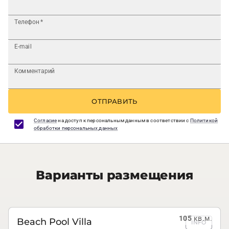
Телефон
*
E-mail
Комментарий
ОТПРАВИТЬ
Согласие
на доступ к персональным данным в соответствии с
Политикой
обработки персональных данных
Варианты размещения
105
кв.м.
Beach Pool Villa
INFO