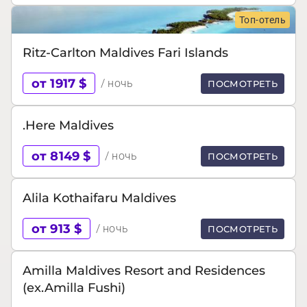
Топ-отель
Ritz-Carlton Maldives Fari Islands
от 1917 $
/ ночь
ПОСМОТРЕТЬ
.Here Maldives
от 8149 $
/ ночь
ПОСМОТРЕТЬ
Alila Kothaifaru Maldives
от 913 $
/ ночь
ПОСМОТРЕТЬ
Amilla Maldives Resort and Residences
(ex.Amilla Fushi)