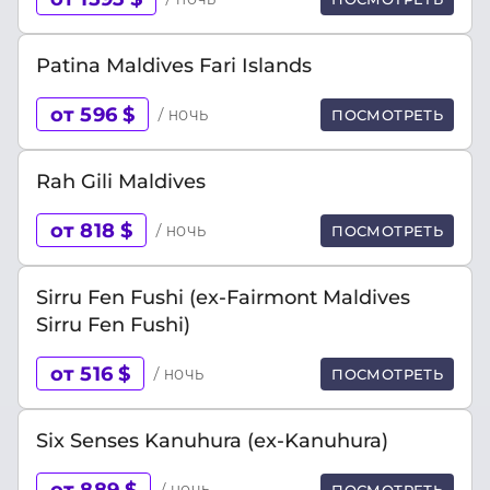
Patina Maldives Fari Islands
от 596 $
/ ночь
ПОСМОТРЕТЬ
Rah Gili Maldives
от 818 $
/ ночь
ПОСМОТРЕТЬ
Sirru Fen Fushi (ex-Fairmont Maldives
Sirru Fen Fushi)
от 516 $
/ ночь
ПОСМОТРЕТЬ
Six Senses Kanuhura (ex-Kanuhura)
от 889 $
/ ночь
ПОСМОТРЕТЬ