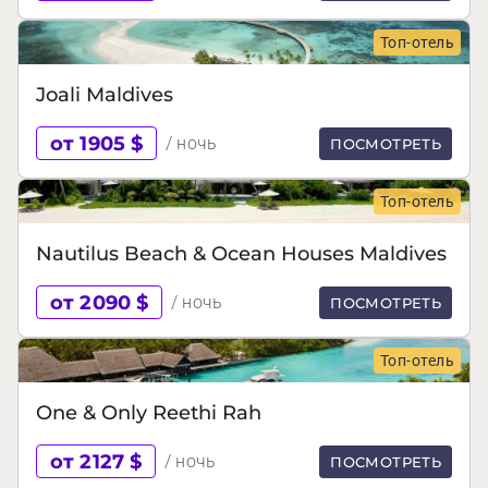
Топ-отель
Joali Maldives
от 1905 $
/ ночь
ПОСМОТРЕТЬ
Топ-отель
Nautilus Beach & Ocean Houses Maldives
от 2090 $
/ ночь
ПОСМОТРЕТЬ
Топ-отель
One & Only Reethi Rah
от 2127 $
/ ночь
ПОСМОТРЕТЬ