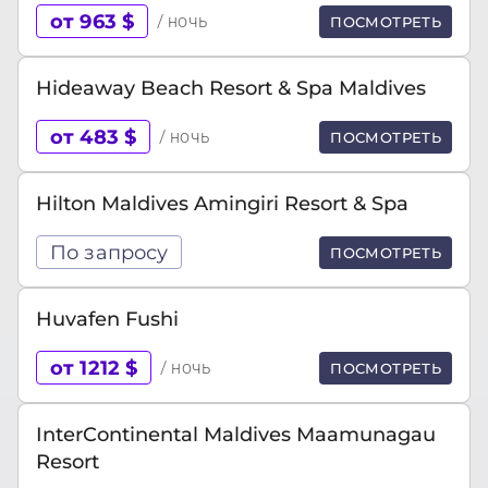
от 963 $
/ ночь
ПОСМОТРЕТЬ
Hideaway Beach Resort & Spa Maldives
от 483 $
/ ночь
ПОСМОТРЕТЬ
Hilton Maldives Amingiri Resort & Spa
По запросу
ПОСМОТРЕТЬ
Huvafen Fushi
от 1212 $
/ ночь
ПОСМОТРЕТЬ
InterContinental Maldives Maamunagau
Resort