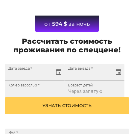
от
594
$
за ночь
Рассчитать стоимость
проживания по спеццене!
Дата заезда
*
Дата выезда
*
Кол-во взрослых
*
Возраст детей
УЗНАТЬ СТОИМОСТЬ
Имя
*