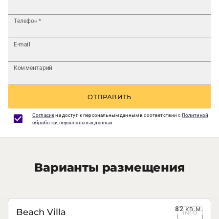
Телефон
*
E-mail
Комментарий
ОТПРАВИТЬ
Согласие
на доступ к персональным данным в соответствии с
Политикой
обработки персональных данных
Варианты размещения
82
кв.м.
Beach Villa
INFO