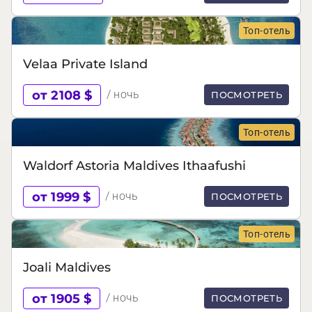
Топ-отель
Velaa Private Island
от 2108 $
/ ночь
ПОСМОТРЕТЬ
Топ-отель
Waldorf Astoria Maldives Ithaafushi
от 1999 $
/ ночь
ПОСМОТРЕТЬ
Топ-отель
Joali Maldives
от 1905 $
/ ночь
ПОСМОТРЕТЬ