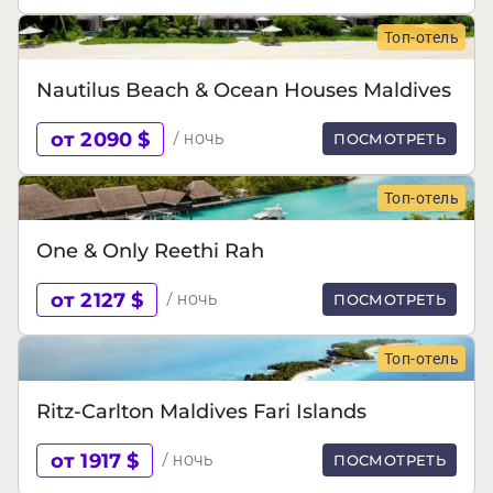
Топ-отель
Nautilus Beach & Ocean Houses Maldives
от 2090 $
/ ночь
ПОСМОТРЕТЬ
Топ-отель
One & Only Reethi Rah
от 2127 $
/ ночь
ПОСМОТРЕТЬ
Топ-отель
Ritz-Carlton Maldives Fari Islands
от 1917 $
/ ночь
ПОСМОТРЕТЬ