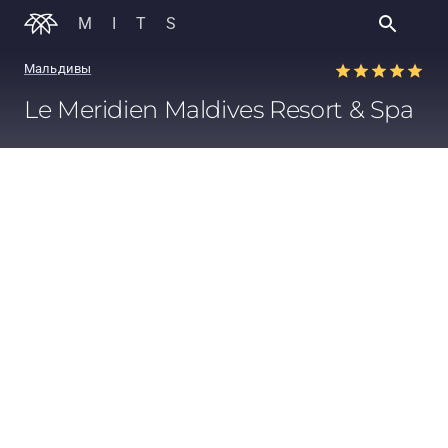
MITS
Мальдивы
Le Meridien Maldives Resort & Spa