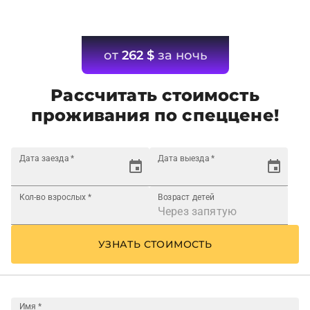
от
262
$
за ночь
Рассчитать стоимость
проживания по спеццене!
Дата заезда
*
Дата выезда
*
Кол-во взрослых
*
Возраст детей
УЗНАТЬ СТОИМОСТЬ
Имя
*