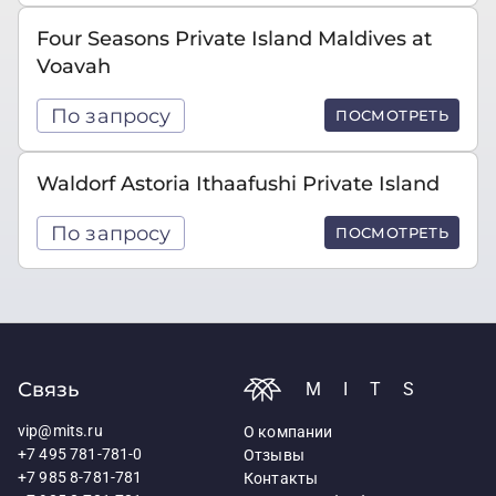
Four Seasons Private Island Maldives at
Voavah
По запросу
ПОСМОТРЕТЬ
Waldorf Astoria Ithaafushi Private Island
По запросу
ПОСМОТРЕТЬ
Связь
MITS
vip@mits.ru
О компании
+7 495 781-781-0
Отзывы
+7 985 8-781-781
Контакты