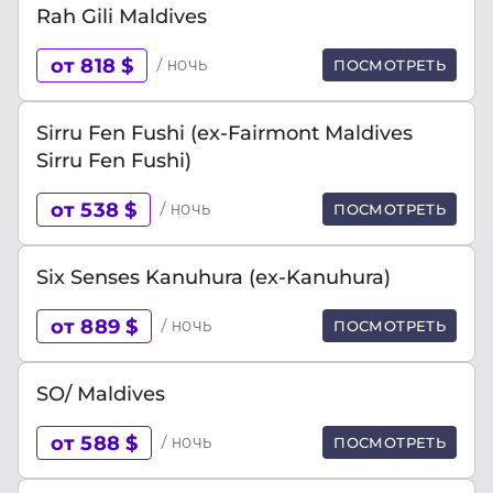
Rah Gili Maldives
от 818 $
/ ночь
ПОСМОТРЕТЬ
Sirru Fen Fushi (ex-Fairmont Maldives
Sirru Fen Fushi)
от 538 $
/ ночь
ПОСМОТРЕТЬ
Six Senses Kanuhura (ex-Kanuhura)
от 889 $
/ ночь
ПОСМОТРЕТЬ
SO/ Maldives
от 588 $
/ ночь
ПОСМОТРЕТЬ