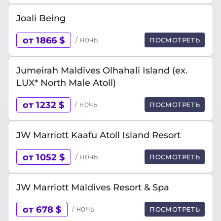
Joali Being
от 1866 $
/ ночь
ПОСМОТРЕТЬ
Jumeirah Maldives Olhahali Island (ex.
LUX* North Male Atoll)
от 1232 $
/ ночь
ПОСМОТРЕТЬ
JW Marriott Kaafu Atoll Island Resort
от 1052 $
/ ночь
ПОСМОТРЕТЬ
JW Marriott Maldives Resort & Spa
от 678 $
/ ночь
ПОСМОТРЕТЬ