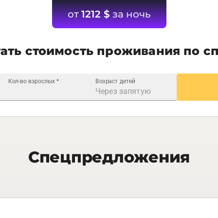
от
1212
$
за ночь
ать стоимость проживания по с
Кол-во взрослых
*
Возраст детей
Спецпредложения