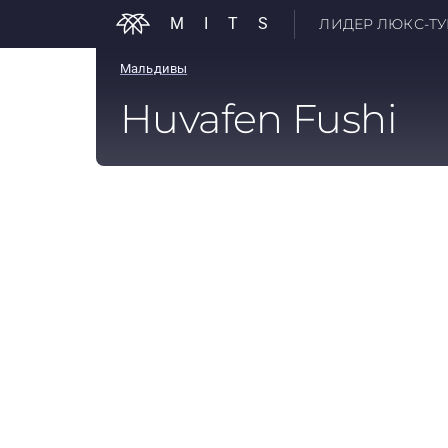
MITS
ЛИДЕР ЛЮКС-ТУР
Мальдивы
Huvafen Fushi