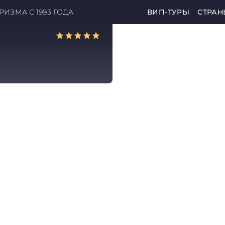
ИЗМА С 1993 ГОДА
ВИП-ТУРЫ
СТРАН