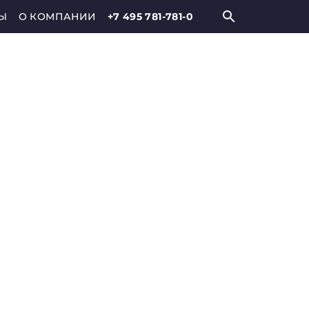
Ы
О КОМПАНИИ
+7 495 781-781-0