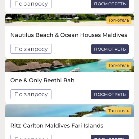
По запросу
ПОСМОТРЕТЬ
Топ-отель
Nautilus Beach & Ocean Houses Maldives
По запросу
ПОСМОТРЕТЬ
Топ-отель
One & Only Reethi Rah
По запросу
ПОСМОТРЕТЬ
Топ-отель
Ritz-Carlton Maldives Fari Islands