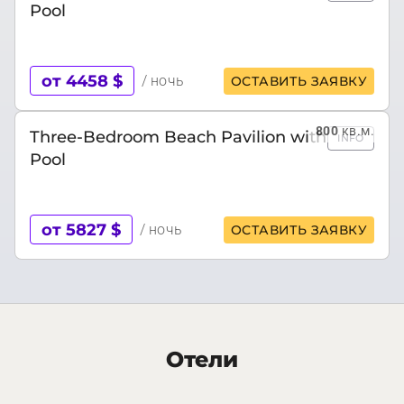
Pool
от 4458 $
/ ночь
ОСТАВИТЬ ЗАЯВКУ
800
кв.м.
Three-Bedroom Beach Pavilion with
INFO
Pool
от 5827 $
/ ночь
ОСТАВИТЬ ЗАЯВКУ
Отели