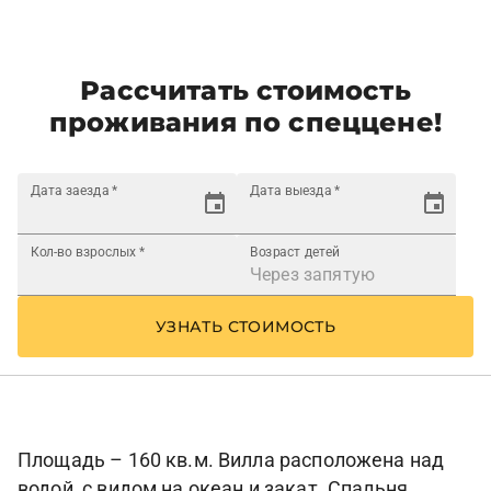
Рассчитать стоимость
проживания по спеццене!
Дата заезда
*
Дата выезда
*
Кол-во взрослых
*
Возраст детей
УЗНАТЬ СТОИМОСТЬ
Площадь – 160 кв.м. Вилла расположена над
водой, с видом на океан и закат. Спальня,