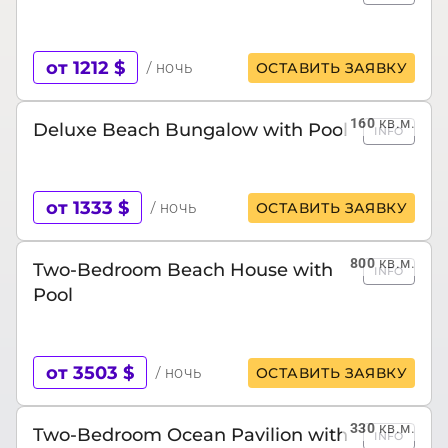
от 1212 $
/ ночь
ОСТАВИТЬ ЗАЯВКУ
160
кв.м.
Deluxe Beach Bungalow with Pool
INFO
от 1333 $
/ ночь
ОСТАВИТЬ ЗАЯВКУ
800
кв.м.
Two-Bedroom Beach House with
INFO
Pool
от 3503 $
/ ночь
ОСТАВИТЬ ЗАЯВКУ
330
кв.м.
Two-Bedroom Ocean Pavilion with
INFO