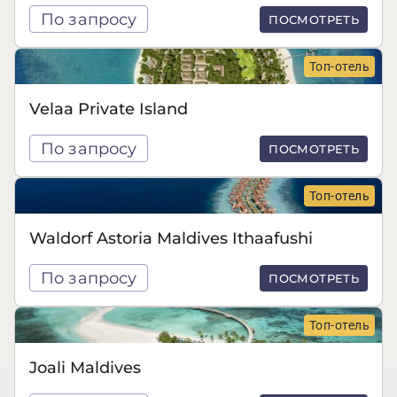
По запросу
ПОСМОТРЕТЬ
Топ-отель
Velaa Private Island
По запросу
ПОСМОТРЕТЬ
Топ-отель
Waldorf Astoria Maldives Ithaafushi
По запросу
ПОСМОТРЕТЬ
Топ-отель
Joali Maldives