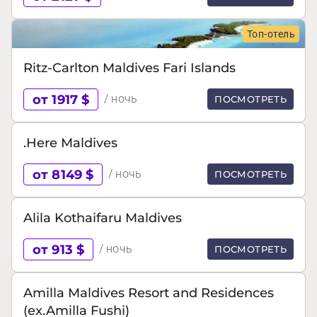
Топ-отель
Ritz-Carlton Maldives Fari Islands
от 1917 $
/ ночь
ПОСМОТРЕТЬ
.Here Maldives
от 8149 $
/ ночь
ПОСМОТРЕТЬ
Alila Kothaifaru Maldives
от 913 $
/ ночь
ПОСМОТРЕТЬ
Amilla Maldives Resort and Residences
(ex.Amilla Fushi)