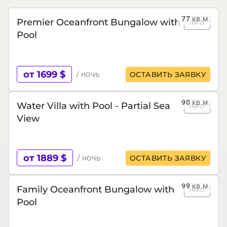
77
кв.м.
Premier Oceanfront Bungalow with
INFO
Pool
от 1699 $
/ ночь
ОСТАВИТЬ ЗАЯВКУ
90
кв.м.
Water Villa with Pool - Partial Sea
INFO
View
от 1889 $
/ ночь
ОСТАВИТЬ ЗАЯВКУ
99
кв.м.
Family Oceanfront Bungalow with
INFO
Pool