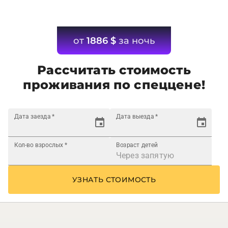
от
1886
$
за ночь
Рассчитать стоимость
проживания по спеццене!
Дата заезда
*
Дата выезда
*
Кол-во взрослых
*
Возраст детей
УЗНАТЬ СТОИМОСТЬ