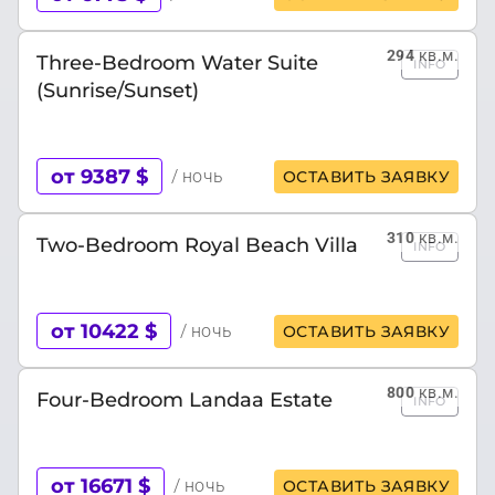
294
кв.м.
Three-Bedroom Water Suite
INFO
(Sunrise/Sunset)
от 9387 $
/ ночь
ОСТАВИТЬ ЗАЯВКУ
310
кв.м.
Two-Bedroom Royal Beach Villa
INFO
от 10422 $
/ ночь
ОСТАВИТЬ ЗАЯВКУ
800
кв.м.
Four-Bedroom Landaa Estate
INFO
от 16671 $
/ ночь
ОСТАВИТЬ ЗАЯВКУ