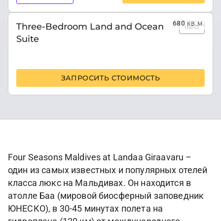
680
кв.м.
Three-Bedroom Land and Ocean
INFO
Suite
ЗАПРОСИТЬ СТОИМОСТЬ
Four Seasons Maldives at Landaa Giraavaru –
один из самых известных и популярных отелей
класса люкс на Мальдивах. Он находится в
атолле Баа (мировой биосферный заповедник
ЮНЕСКО), в 30-45 минутах полета на