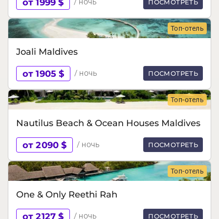
от 1999 $
/ ночь
ПОСМОТРЕТЬ
Топ-отель
Joali Maldives
от 1905 $
/ ночь
ПОСМОТРЕТЬ
Топ-отель
Nautilus Beach & Ocean Houses Maldives
от 2090 $
/ ночь
ПОСМОТРЕТЬ
Топ-отель
One & Only Reethi Rah
от 2127 $
/ ночь
ПОСМОТРЕТЬ