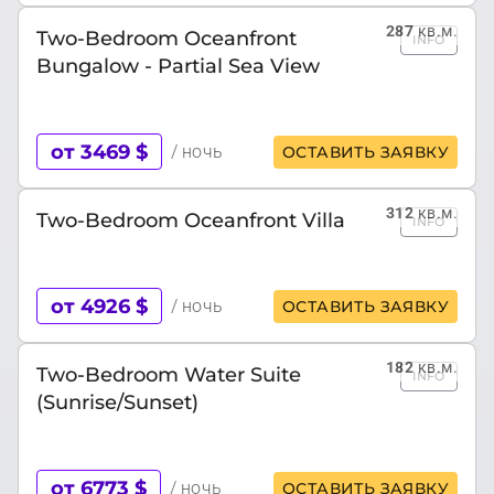
287
кв.м.
Two-Bedroom Oceanfront
INFO
Bungalow - Partial Sea View
от 3469 $
/ ночь
ОСТАВИТЬ ЗАЯВКУ
312
кв.м.
Two-Bedroom Oceanfront Villa
INFO
от 4926 $
/ ночь
ОСТАВИТЬ ЗАЯВКУ
182
кв.м.
Two-Bedroom Water Suite
INFO
(Sunrise/Sunset)
от 6773 $
/ ночь
ОСТАВИТЬ ЗАЯВКУ