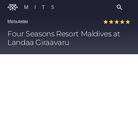
MITS
Мальдивы
Four Seasons Resort Maldives at
Landaa Giraavaru