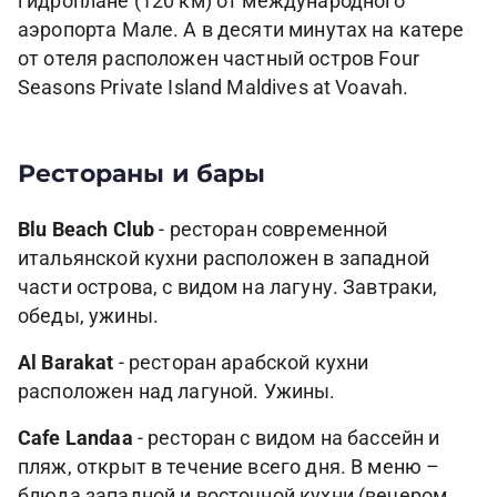
гидроплане (120 км) от международного
аэропорта Мале. А в десяти минутах на катере
от отеля расположен частный остров Four
Seasons Private Island Maldives at Voavah.
Рестораны и бары
Blu Beach Club
- ресторан современной
итальянской кухни расположен в западной
части острова, с видом на лагуну. Завтраки,
обеды, ужины.
Al Barakat
- ресторан арабской кухни
расположен над лагуной. Ужины.
Cafe Landaa
- ресторан с видом на бассейн и
пляж, открыт в течение всего дня. В меню –
блюда западной и восточной кухни (вечером