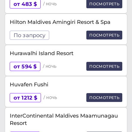
от 483 $
/ ночь
ПОСМОТРЕТЬ
Hilton Maldives Amingiri Resort & Spa
По запросу
ПОСМОТРЕТЬ
Hurawalhi Island Resort
от 594 $
/ ночь
ПОСМОТРЕТЬ
Huvafen Fushi
от 1212 $
/ ночь
ПОСМОТРЕТЬ
InterContinental Maldives Maamunagau
Resort