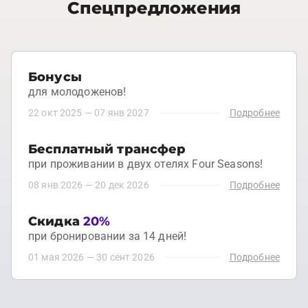
Спецпредложения
Бонусы
для молодоженов!
22 окт 2025
—
07 янв 2027
Подробнее
Бесплатный трансфер
при проживании в двух отелях Four Seasons!
08 янв 2026
—
20 дек 2026
Подробнее
Скидка
20%
при бронировании за 14 дней!
01 мая 2026
—
30 сент 2026
Подробнее