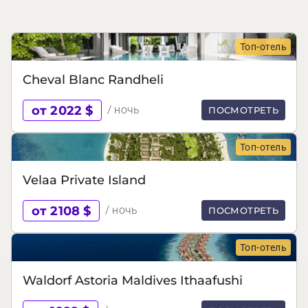
Топ-отель
Cheval Blanc Randheli
от 2022 $
/ ночь
ПОСМОТРЕТЬ
Топ-отель
Velaa Private Island
от 2108 $
/ ночь
ПОСМОТРЕТЬ
Топ-отель
Waldorf Astoria Maldives Ithaafushi