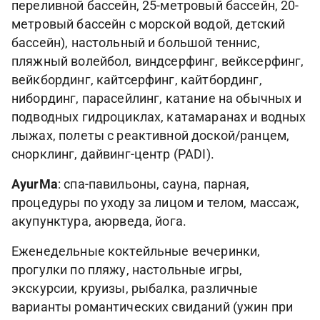
переливной бассейн, 25-метровый бассейн, 20-
метровый бассейн с морской водой, детский
бассейн), настольный и большой теннис,
пляжный волейбол, виндсерфинг, вейксерфинг,
вейкбординг, кайтсерфинг, кайтбординг,
нибординг, парасейлинг, катание на обычных и
подводных гидроциклах, катамаранах и водных
лыжах, полеты с реактивной доской/ранцем,
снорклинг, дайвинг-центр (PADI).
AyurMa
: спа-павильоны, сауна, парная,
процедуры по уходу за лицом и телом, массаж,
акупунктура, аюрведа, йога.
Еженедельные коктейльные вечеринки,
прогулки по пляжу, настольные игры,
экскурсии, круизы, рыбалка, различные
варианты романтических свиданий (ужин при