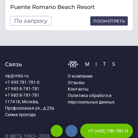
Puente Romano Beach Resort
По запросу
ПОСМОТРЕТЬ
Связь
MITS
vip@mits.ru
О компании
+7 495 781-781-0
Отзывы
+7 985 8-781-781
Контакты
+7 985 8-781-781
Политика обработки
117418, Москва,
персональных данных
Профсоюзная ул., д.25а
Схема проезда
+7 (495) 781-781-0
© MITS 1993—
2026