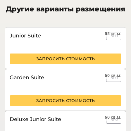
Другие варианты размещения
55
кв.м.
Junior Suite
INFO
ЗАПРОСИТЬ СТОИМОСТЬ
60
кв.м.
Garden Suite
INFO
ЗАПРОСИТЬ СТОИМОСТЬ
60
кв.м.
Deluxe Junior Suite
INFO