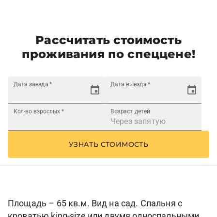
Рассчитать стоимость
проживания по спеццене!
Дата заезда
*
Дата выезда
*
Кол-во взрослых
*
Возраст детей
УЗНАТЬ СТОИМОСТЬ
Площадь – 65 кв.м. Вид на сад. Спальня с
кроватью king-size или двумя односпальными