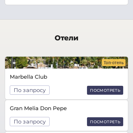
Отели
Топ-отель
Marbella Club
По запросу
ПОСМОТРЕТЬ
Gran Melia Don Pepe
По запросу
ПОСМОТРЕТЬ