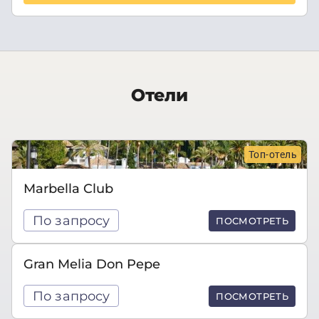
Отели
Топ-отель
Marbella Club
По запросу
ПОСМОТРЕТЬ
Gran Melia Don Pepe
По запросу
ПОСМОТРЕТЬ