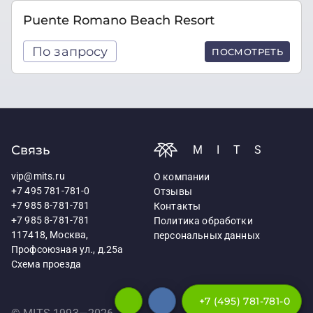
Puente Romano Beach Resort
По запросу
ПОСМОТРЕТЬ
Связь
MITS
vip@mits.ru
О компании
+7 495 781-781-0
Отзывы
+7 985 8-781-781
Контакты
+7 985 8-781-781
Политика обработки
117418, Москва,
персональных данных
Профсоюзная ул., д.25а
Схема проезда
+7 (495) 781-781-0