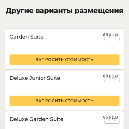
Другие варианты размещения
60
кв.м.
Garden Suite
INFO
ЗАПРОСИТЬ СТОИМОСТЬ
60
кв.м.
Deluxe Junior Suite
INFO
ЗАПРОСИТЬ СТОИМОСТЬ
65
кв.м.
Deluxe Garden Suite
INFO