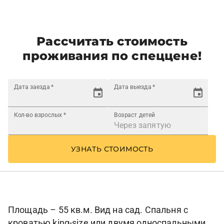
Рассчитать стоимость
проживания по спеццене!
Дата заезда
*
Дата выезда
*
Кол-во взрослых
*
Возраст детей
УЗНАТЬ СТОИМОСТЬ
Площадь – 55 кв.м. Вид на сад. Спальня с
кроватью king-size или двумя односпальными