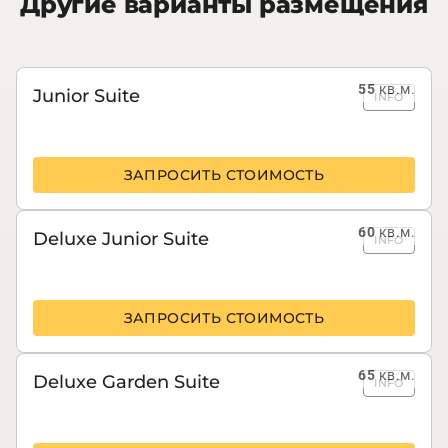
Другие варианты размещения
55
кв.м.
Junior Suite
INFO
ЗАПРОСИТЬ СТОИМОСТЬ
60
кв.м.
Deluxe Junior Suite
INFO
ЗАПРОСИТЬ СТОИМОСТЬ
65
кв.м.
Deluxe Garden Suite
INFO