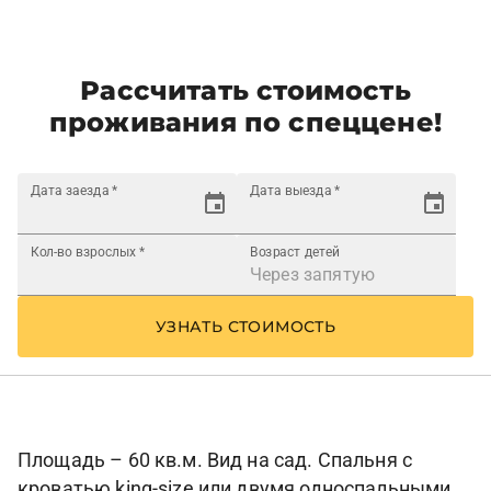
Рассчитать стоимость
проживания по спеццене!
Дата заезда
*
Дата выезда
*
Кол-во взрослых
*
Возраст детей
УЗНАТЬ СТОИМОСТЬ
Площадь – 60 кв.м. Вид на сад. Спальня с
кроватью king-size или двумя односпальными