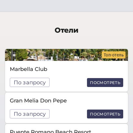
Отели
Топ-отель
Marbella Club
По запросу
ПОСМОТРЕТЬ
Gran Melia Don Pepe
По запросу
ПОСМОТРЕТЬ
Puente Romano Beach Resort