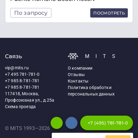
По запросу
ПОСМОТРЕТЬ
Связь
MITS
vip@mits.ru
О компании
+7 495 781-781-0
Отзывы
+7 985 8-781-781
Контакты
+7 985 8-781-781
Политика обработки
117418, Москва,
персональных данных
Профсоюзная ул., д.25а
Схема проезда
+7 (495) 781-781-0
© MITS 1993—
2026