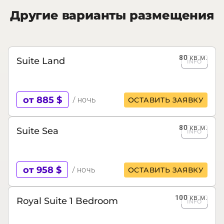
Другие варианты размещения
80
кв.м.
Suite Land
INFO
от 885 $
/ ночь
ОСТАВИТЬ ЗАЯВКУ
80
кв.м.
Suite Sea
INFO
от 958 $
/ ночь
ОСТАВИТЬ ЗАЯВКУ
100
кв.м.
Royal Suite 1 Bedroom
INFO