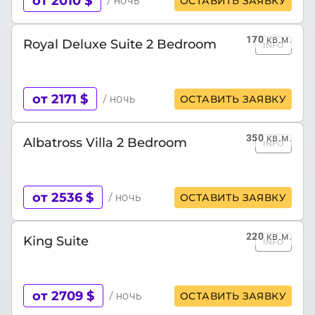
от 2010 $
/ ночь
ОСТАВИТЬ ЗАЯВКУ
170
кв.м.
Royal Deluxe Suite 2 Bedroom
INFO
от 2171 $
/ ночь
ОСТАВИТЬ ЗАЯВКУ
350
кв.м.
Albatross Villa 2 Bedroom
INFO
от 2536 $
/ ночь
ОСТАВИТЬ ЗАЯВКУ
220
кв.м.
King Suite
INFO
от 2709 $
/ ночь
ОСТАВИТЬ ЗАЯВКУ