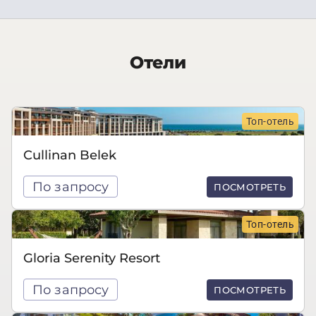
Отели
Топ-отель
Cullinan Belek
По запросу
ПОСМОТРЕТЬ
Топ-отель
Gloria Serenity Resort
По запросу
ПОСМОТРЕТЬ