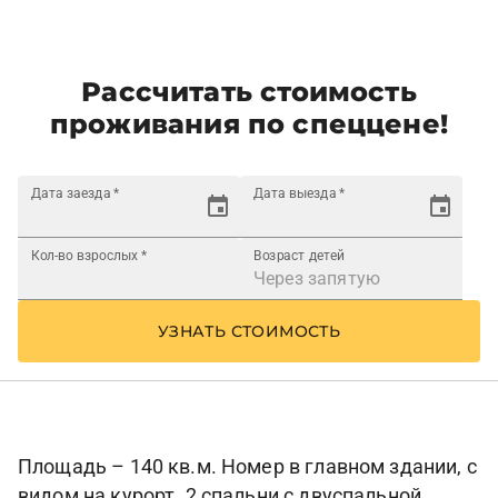
Рассчитать стоимость
проживания по спеццене!
Дата заезда
*
Дата выезда
*
Кол-во взрослых
*
Возраст детей
УЗНАТЬ СТОИМОСТЬ
Площадь – 140 кв.м. Номер в главном здании, с
видом на курорт. 2 спальни с двуспальной