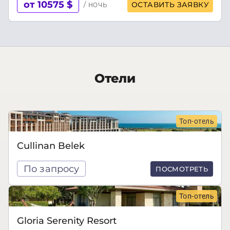
от 10575 $
/ ночь
ОСТАВИТЬ ЗАЯВКУ
Отели
Топ-отель
Cullinan Belek
По запросу
ПОСМОТРЕТЬ
Топ-отель
Gloria Serenity Resort