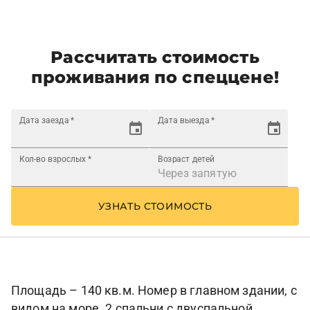
Рассчитать стоимость
проживания по спеццене!
Дата заезда
*
Дата выезда
*
Кол-во взрослых
*
Возраст детей
УЗНАТЬ СТОИМОСТЬ
Площадь – 140 кв.м. Номер в главном здании, с
видом на море. 2 спальни с двуспальной