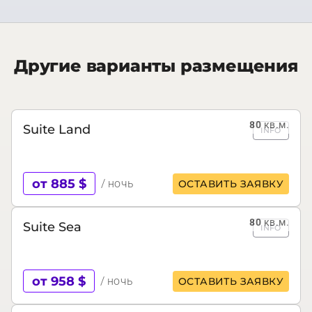
Другие варианты размещения
80
кв.м.
Suite Land
INFO
от 885 $
/ ночь
ОСТАВИТЬ ЗАЯВКУ
80
кв.м.
Suite Sea
INFO
от 958 $
/ ночь
ОСТАВИТЬ ЗАЯВКУ