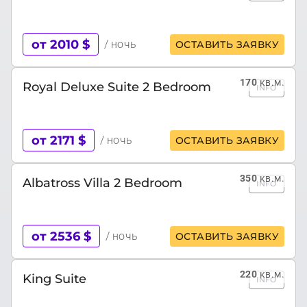
от 2010 $
/ ночь
ОСТАВИТЬ ЗАЯВКУ
170
кв.м.
Royal Deluxe Suite 2 Bedroom
INFO
от 2171 $
/ ночь
ОСТАВИТЬ ЗАЯВКУ
350
кв.м.
Albatross Villa 2 Bedroom
INFO
от 2536 $
/ ночь
ОСТАВИТЬ ЗАЯВКУ
220
кв.м.
King Suite
INFO