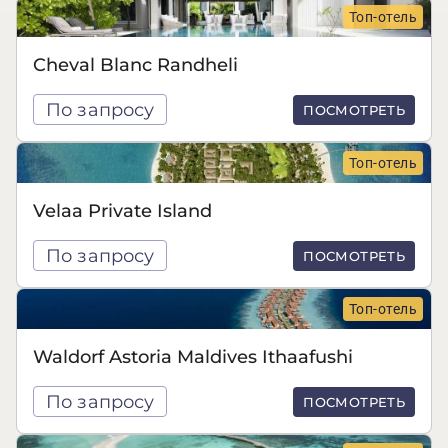
Топ-отель
Cheval Blanc Randheli
По запросу
ПОСМОТРЕТЬ
Топ-отель
Velaa Private Island
По запросу
ПОСМОТРЕТЬ
Топ-отель
Waldorf Astoria Maldives Ithaafushi
По запросу
ПОСМОТРЕТЬ