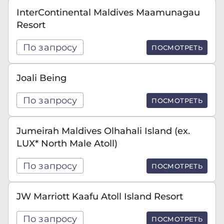
InterContinental Maldives Maamunagau
Resort
По запросу
ПОСМОТРЕТЬ
Joali Being
По запросу
ПОСМОТРЕТЬ
Jumeirah Maldives Olhahali Island (ex.
LUX* North Male Atoll)
По запросу
ПОСМОТРЕТЬ
JW Marriott Kaafu Atoll Island Resort
По запросу
ПОСМОТРЕТЬ