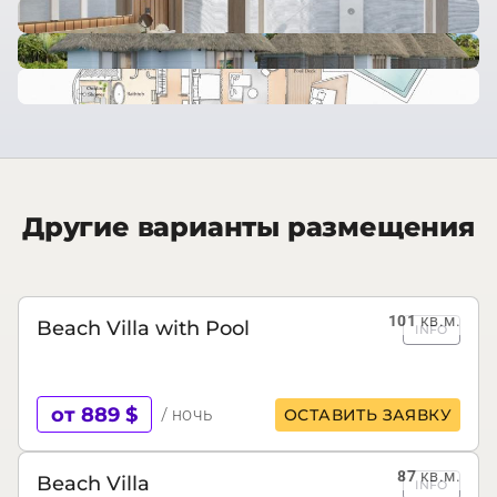
Другие варианты размещения
101
кв.м.
Beach Villa with Pool
INFO
от 889 $
/ ночь
ОСТАВИТЬ ЗАЯВКУ
87
кв.м.
Beach Villa
INFO