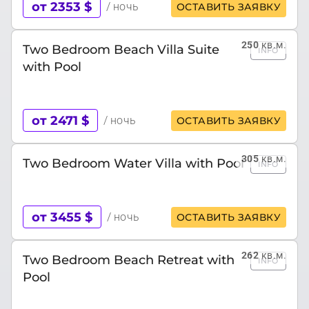
от 2353 $
/ ночь
ОСТАВИТЬ ЗАЯВКУ
250
кв.м.
Two Bedroom Beach Villa Suite
INFO
with Pool
от 2471 $
/ ночь
ОСТАВИТЬ ЗАЯВКУ
305
кв.м.
Two Bedroom Water Villa with Pool
INFO
от 3455 $
/ ночь
ОСТАВИТЬ ЗАЯВКУ
262
кв.м.
Two Bedroom Beach Retreat with
INFO
Pool