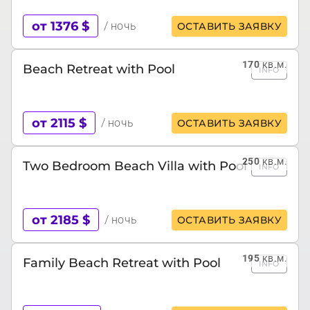
от 1376 $
/ ночь
ОСТАВИТЬ ЗАЯВКУ
170
кв.м.
Beach Retreat with Pool
INFO
от 2115 $
/ ночь
ОСТАВИТЬ ЗАЯВКУ
250
кв.м.
Two Bedroom Beach Villa with Pool
INFO
от 2185 $
/ ночь
ОСТАВИТЬ ЗАЯВКУ
195
кв.м.
Family Beach Retreat with Pool
INFO