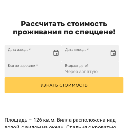
Рассчитать стоимость
проживания по спеццене!
Дата заезда
*
Дата выезда
*
Кол-во взрослых
*
Возраст детей
УЗНАТЬ СТОИМОСТЬ
Площадь – 126 кв.м. Вилла расположена над
водой, с видом на океан. Спальня с кроватью