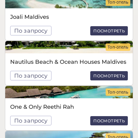
Топ-отель
Joali Maldives
По запросу
ПОСМОТРЕТЬ
Топ-отель
Nautilus Beach & Ocean Houses Maldives
По запросу
ПОСМОТРЕТЬ
Топ-отель
One & Only Reethi Rah
По запросу
ПОСМОТРЕТЬ
Топ-отель