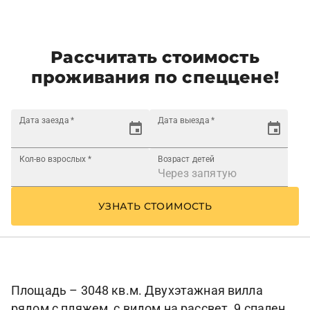
Рассчитать стоимость
проживания по спеццене!
Дата заезда
*
Дата выезда
*
Кол-во взрослых
*
Возраст детей
УЗНАТЬ СТОИМОСТЬ
Площадь – 3048 кв.м. Двухэтажная вилла
рядом с пляжем, с видом на рассвет. 9 спален