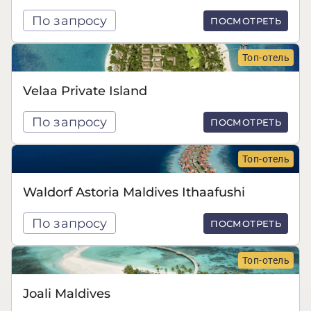
По запросу
ПОСМОТРЕТЬ
Топ-отель
Velaa Private Island
По запросу
ПОСМОТРЕТЬ
Топ-отель
Waldorf Astoria Maldives Ithaafushi
По запросу
ПОСМОТРЕТЬ
Топ-отель
Joali Maldives