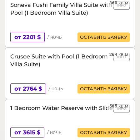
360
кв.м.
Soneva Fushi Family Villa Suite with
INFO
Pool (1 Bedroom Villa Suite)
от 2201 $
/ ночь
ОСТАВИТЬ ЗАЯВКУ
264
кв.м.
Crusoe Suite with Pool (1 Bedroom
INFO
Villa Suite)
от 2764 $
/ ночь
ОСТАВИТЬ ЗАЯВКУ
585
кв.м.
1 Bedroom Water Reserve with Slide
INFO
от 3615 $
/ ночь
ОСТАВИТЬ ЗАЯВКУ