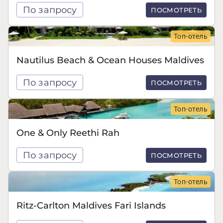
По запросу
ПОСМОТРЕТЬ
Топ-отель
Nautilus Beach & Ocean Houses Maldives
По запросу
ПОСМОТРЕТЬ
Топ-отель
One & Only Reethi Rah
По запросу
ПОСМОТРЕТЬ
Топ-отель
Ritz-Carlton Maldives Fari Islands