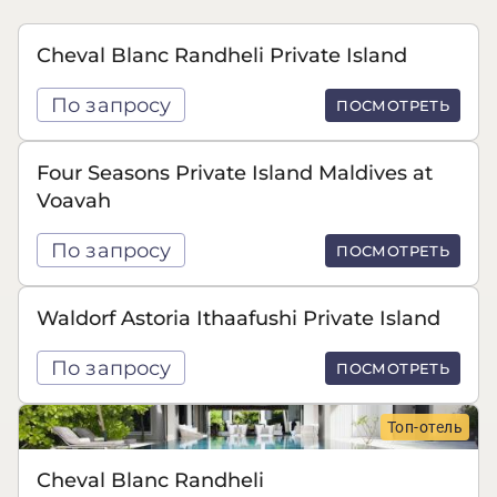
Cheval Blanc Randheli Private Island
По запросу
ПОСМОТРЕТЬ
Four Seasons Private Island Maldives at
Voavah
По запросу
ПОСМОТРЕТЬ
Waldorf Astoria Ithaafushi Private Island
По запросу
ПОСМОТРЕТЬ
Топ-отель
Cheval Blanc Randheli