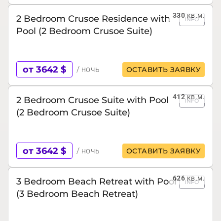
330
кв.м.
2 Bedroom Crusoe Residence with
INFO
Pool (2 Bedroom Crusoe Suite)
от 3642 $
/ ночь
ОСТАВИТЬ ЗАЯВКУ
412
кв.м.
2 Bedroom Crusoe Suite with Pool
INFO
(2 Bedroom Crusoe Suite)
от 3642 $
/ ночь
ОСТАВИТЬ ЗАЯВКУ
626
кв.м.
3 Bedroom Beach Retreat with Pool
INFO
(3 Bedroom Beach Retreat)