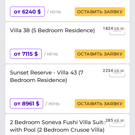
от 6240 $
/ ночь
ОСТАВИТЬ ЗАЯВКУ
1824
кв.м.
Villa 38 (5 Bedroom Residence)
INFO
от 7115 $
/ ночь
ОСТАВИТЬ ЗАЯВКУ
2234
кв.м.
Sunset Reserve - Villa 43 (7
INFO
Bedroom Residence)
от 8961 $
/ ночь
ОСТАВИТЬ ЗАЯВКУ
285
кв.м.
2 Bedroom Soneva Fushi Villa Suite
INFO
with Pool (2 Bedroom Crusoe Villa)