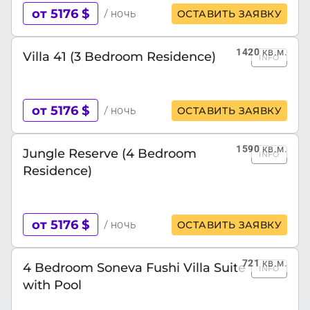
от 5176 $
/ ночь
ОСТАВИТЬ ЗАЯВКУ
1420
кв.м.
Villa 41 (3 Bedroom Residence)
INFO
от 5176 $
/ ночь
ОСТАВИТЬ ЗАЯВКУ
1590
кв.м.
Jungle Reserve (4 Bedroom
INFO
Residence)
от 5176 $
/ ночь
ОСТАВИТЬ ЗАЯВКУ
721
кв.м.
4 Bedroom Soneva Fushi Villa Suite
INFO
with Pool