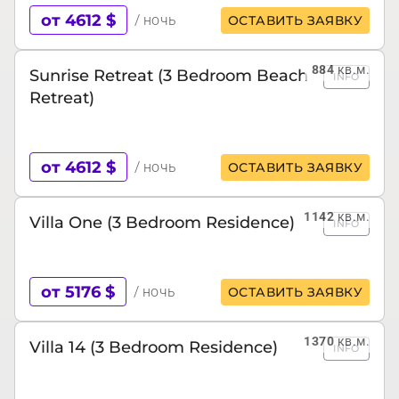
от 4612 $
/ ночь
ОСТАВИТЬ ЗАЯВКУ
884
кв.м.
Sunrise Retreat (3 Bedroom Beach
INFO
Retreat)
от 4612 $
/ ночь
ОСТАВИТЬ ЗАЯВКУ
1142
кв.м.
Villa One (3 Bedroom Residence)
INFO
от 5176 $
/ ночь
ОСТАВИТЬ ЗАЯВКУ
1370
кв.м.
Villa 14 (3 Bedroom Residence)
INFO