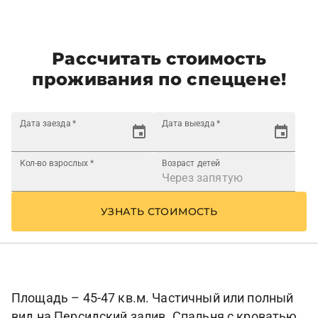
Рассчитать стоимость
проживания по спеццене!
Дата заезда
*
Дата выезда
*
Кол-во взрослых
*
Возраст детей
УЗНАТЬ СТОИМОСТЬ
Площадь – 45-47 кв.м. Частичный или полный
вид на Персидский залив. Спальня с кроватью