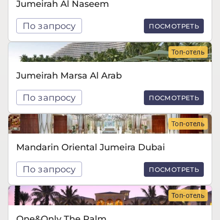
Jumeirah Al Naseem
По запросу
ПОСМОТРЕТЬ
Топ-отель
Jumeirah Marsa Al Arab
По запросу
ПОСМОТРЕТЬ
Топ-отель
Mandarin Oriental Jumeira Dubai
По запросу
ПОСМОТРЕТЬ
Топ-отель
One&Only The Palm