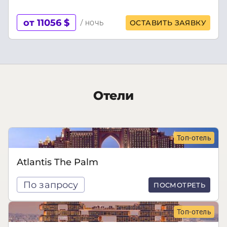
от 11056 $
/ ночь
ОСТАВИТЬ ЗАЯВКУ
Отели
Топ-отель
Atlantis The Palm
По запросу
ПОСМОТРЕТЬ
Топ-отель