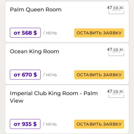
47
кв.м.
Palm Queen Room
INFO
от 568 $
/ ночь
ОСТАВИТЬ ЗАЯВКУ
47
кв.м.
Ocean King Room
INFO
от 670 $
/ ночь
ОСТАВИТЬ ЗАЯВКУ
47
кв.м.
Imperial Club King Room - Palm
INFO
View
от 935 $
/ ночь
ОСТАВИТЬ ЗАЯВКУ