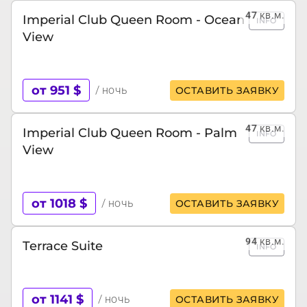
47
кв.м.
Imperial Club Queen Room - Ocean
INFO
View
от 951 $
/ ночь
ОСТАВИТЬ ЗАЯВКУ
47
кв.м.
Imperial Club Queen Room - Palm
INFO
View
от 1018 $
/ ночь
ОСТАВИТЬ ЗАЯВКУ
94
кв.м.
Terrace Suite
INFO
от 1141 $
/ ночь
ОСТАВИТЬ ЗАЯВКУ