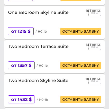
101
кв.м.
One Bedroom Skyline Suite
INFO
от 1215 $
/ ночь
ОСТАВИТЬ ЗАЯВКУ
141
кв.м.
Two Bedroom Terrace Suite
INFO
от 1357 $
/ ночь
ОСТАВИТЬ ЗАЯВКУ
101
кв.м.
Two Bedroom Skyline Suite
INFO
от 1432 $
/ ночь
ОСТАВИТЬ ЗАЯВКУ