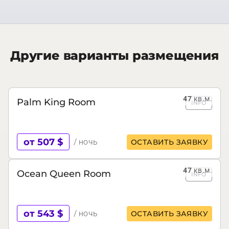
Другие варианты размещения
47
кв.м.
Palm King Room
INFO
от 507 $
/ ночь
ОСТАВИТЬ ЗАЯВКУ
47
кв.м.
Ocean Queen Room
INFO
от 543 $
/ ночь
ОСТАВИТЬ ЗАЯВКУ