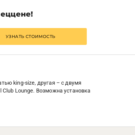
пеццене!
УЗНАТЬ СТОИМОСТЬ
тью king-size, другая – с двумя
al Club Lounge. Возможна установка