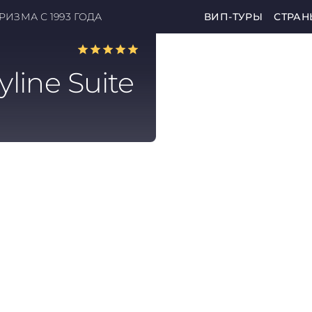
ИЗМА С 1993 ГОДА
ВИП-ТУРЫ
СТРАН
line Suite