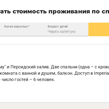
ать стоимость проживания по с
Кол-во взрослых
*
Возраст детей
му" и Персидский залив. Две спальни (одна – с крова
 комната с ванной и душем, балкон. Доступ в Imperi
число гостей – 6 человек.