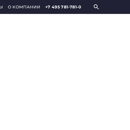
Ы
О КОМПАНИИ
+7 495 781-781-0