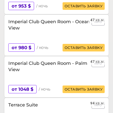
от 953 $
/ ночь
ОСТАВИТЬ ЗАЯВКУ
47
кв.м.
Imperial Club Queen Room - Ocean
INFO
View
от 980 $
/ ночь
ОСТАВИТЬ ЗАЯВКУ
47
кв.м.
Imperial Club Queen Room - Palm
INFO
View
от 1048 $
/ ночь
ОСТАВИТЬ ЗАЯВКУ
94
кв.м.
Terrace Suite
INFO