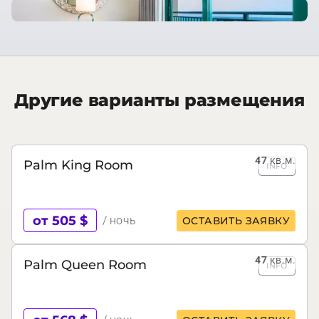
Другие варианты размещения
47
кв.м.
Palm King Room
INFO
от 505 $
/ ночь
ОСТАВИТЬ ЗАЯВКУ
47
кв.м.
Palm Queen Room
INFO