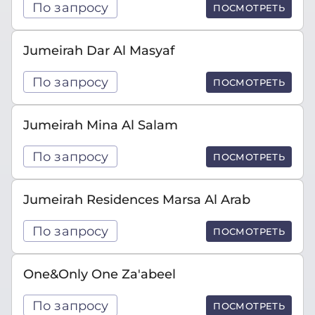
По запросу
ПОСМОТРЕТЬ
Jumeirah Dar Al Masyaf
По запросу
ПОСМОТРЕТЬ
Jumeirah Mina Al Salam
По запросу
ПОСМОТРЕТЬ
Jumeirah Residences Marsa Al Arab
По запросу
ПОСМОТРЕТЬ
One&Only One Za'abeel
По запросу
ПОСМОТРЕТЬ