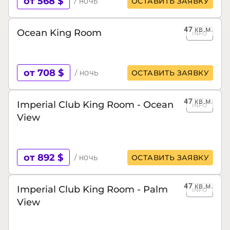
от 568 $
/ ночь
ОСТАВИТЬ ЗАЯВКУ
47
кв.м.
Ocean King Room
INFO
от 708 $
/ ночь
ОСТАВИТЬ ЗАЯВКУ
47
кв.м.
Imperial Club King Room - Ocean
INFO
View
от 892 $
/ ночь
ОСТАВИТЬ ЗАЯВКУ
47
кв.м.
Imperial Club King Room - Palm
INFO
View