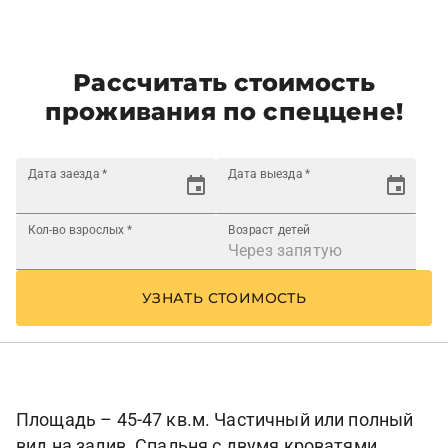
Рассчитать стоимость
проживания по спеццене!
Дата заезда
*
Дата выезда
*
Кол-во взрослых
*
Возраст детей
УЗНАТЬ СТОИМОСТЬ
Площадь – 45-47 кв.м. Частичный или полный
вид на залив. Спальня с двумя кроватями