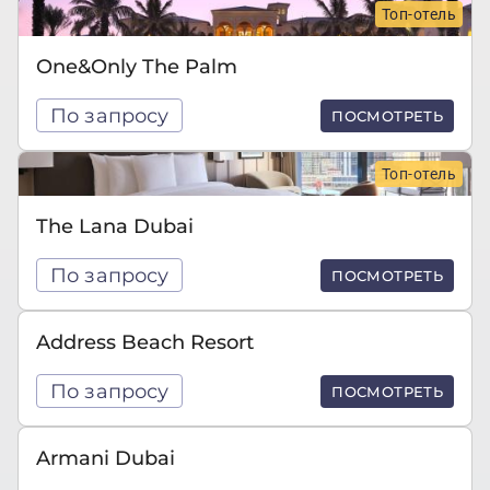
Топ-отель
One&Only The Palm
По запросу
ПОСМОТРЕТЬ
Топ-отель
The Lana Dubai
По запросу
ПОСМОТРЕТЬ
Address Beach Resort
По запросу
ПОСМОТРЕТЬ
Armani Dubai