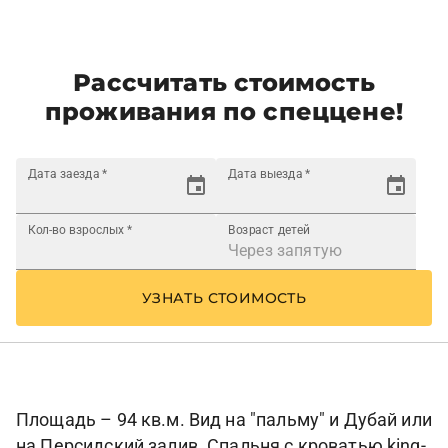
Рассчитать стоимость
проживания по спеццене!
Дата заезда
*
Дата выезда
*
Кол-во взрослых
*
Возраст детей
УЗНАТЬ СТОИМОСТЬ
Площадь – 94 кв.м. Вид на "пальму" и Дубай или
на Персидский залив. Спальня с кроватью king-