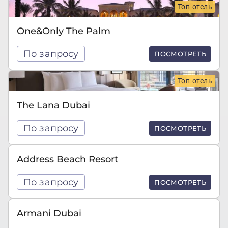
Топ-отель
One&Only The Palm
По запросу
ПОСМОТРЕТЬ
Топ-отель
The Lana Dubai
По запросу
ПОСМОТРЕТЬ
Address Beach Resort
По запросу
ПОСМОТРЕТЬ
Armani Dubai