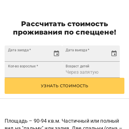
Рассчитать стоимость
проживания по спеццене!
Дата заезда
*
Дата выезда
*
Кол-во взрослых
*
Возраст детей
УЗНАТЬ СТОИМОСТЬ
Площадь – 90-94 кв.м. Частичный или полный
вид на "пальму" или залив. Две спальни (одна –